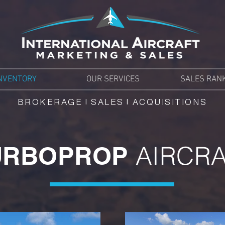
NVENTORY
OUR SERVICES
SALES RAN
BROKERAGE | SALES | ACQUISITIONS
AIRCR
URBOPROP