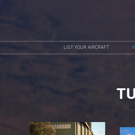
LIST YOUR AIRCRAFT
I
T